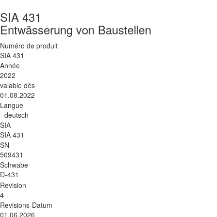
SIA 431
Entwässerung von Baustellen
Numéro de produit
SIA 431
Année
2022
valable dès
01.08.2022
Langue
- deutsch
SIA
SIA 431
SN
509431
Schwabe
D-431
Revision
4
Revisions-Datum
01.06.2026