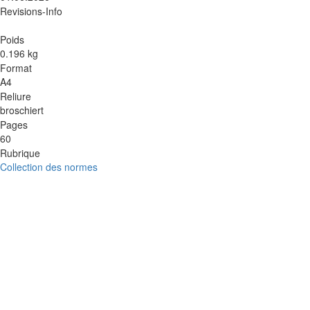
Revisions-Info
Poids
0.196 kg
Format
A4
Reliure
broschiert
Pages
60
Rubrique
Collection des normes