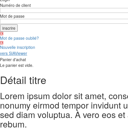
Numéro de client
Mot de passe
Mot de passe oublié?
Nouvelle inscription
vers SIAViewer
Panier d'achat
Le panier est vide.
Détail titre
Lorem ipsum dolor sit amet, conse
nonumy eirmod tempor invidunt ut
sed diam voluptua. À vero eos et
rebum.