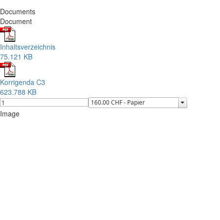
Documents
Document
Inhaltsverzeichnis
75.121 KB
Korrigenda C3
623.788 KB
Image