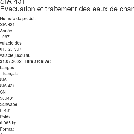
SIA 431
Evacuation et traitement des eaux de chan
Numéro de produit
SIA 431
Année
1997
valable dès
01.12.1997
valable jusqu'au
31.07.2022,
Titre archivé!
Langue
- français
SIA
SIA 431
SN
509431
Schwabe
F-431
Poids
0.085 kg
Format