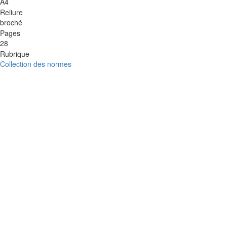
A4
Reliure
broché
Pages
28
Rubrique
Collection des normes