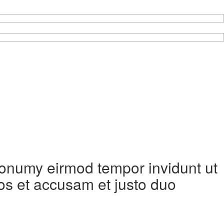
 nonumy eirmod tempor invidunt ut
os et accusam et justo duo