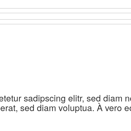
etetur sadipscing elitr, sed diam
erat, sed diam voluptua. À vero e