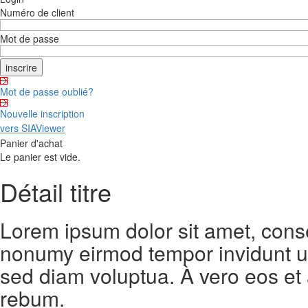
Numéro de client
Mot de passe
Mot de passe oublié?
Nouvelle inscription
vers SIAViewer
Panier d'achat
Le panier est vide.
Détail titre
Lorem ipsum dolor sit amet, conse
nonumy eirmod tempor invidunt ut
sed diam voluptua. À vero eos et
rebum.