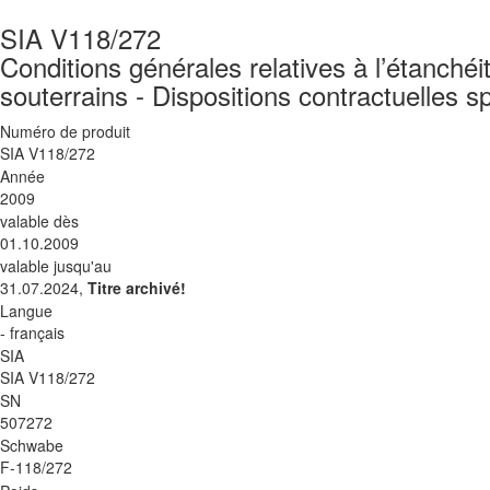
SIA V118/272
Conditions générales relatives à l’étanchéi
souterrains - Dispositions contractuelles 
Numéro de produit
SIA V118/272
Année
2009
valable dès
01.10.2009
valable jusqu'au
31.07.2024,
Titre archivé!
Langue
- français
SIA
SIA V118/272
SN
507272
Schwabe
F-118/272