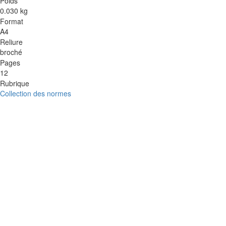
Poids
0.030 kg
Format
A4
Reliure
broché
Pages
12
Rubrique
Collection des normes