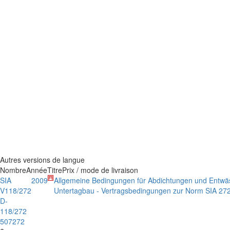
Autres versions de langue
Nombre
Année
Titre
Prix / mode de livraison
SIA
2009
Allgemeine Bedingungen für Abdichtungen und Entwäs
V118/272
Untertagbau - Vertragsbedingungen zur Norm SIA 27
D-
118/272
507272