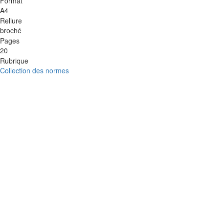
Format
A4
Reliure
broché
Pages
20
Rubrique
Collection des normes