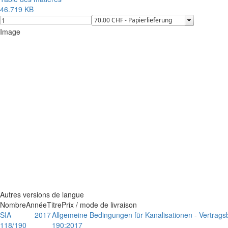
46.719 KB
Image
Autres versions de langue
Nombre
Année
Titre
Prix / mode de livraison
SIA
2017
Allgemeine Bedingungen für Kanalisationen - Vertrag
118/190
190:2017