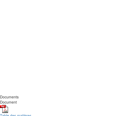
Documents
Document
Table des matières