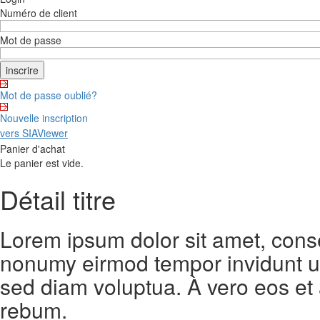
Numéro de client
Mot de passe
Mot de passe oublié?
Nouvelle inscription
vers SIAViewer
Panier d'achat
Le panier est vide.
Détail titre
Lorem ipsum dolor sit amet, conse
nonumy eirmod tempor invidunt ut
sed diam voluptua. À vero eos et
rebum.