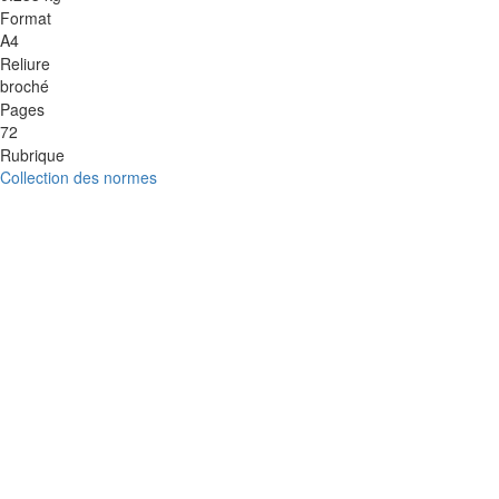
Format
A4
Reliure
broché
Pages
72
Rubrique
Collection des normes