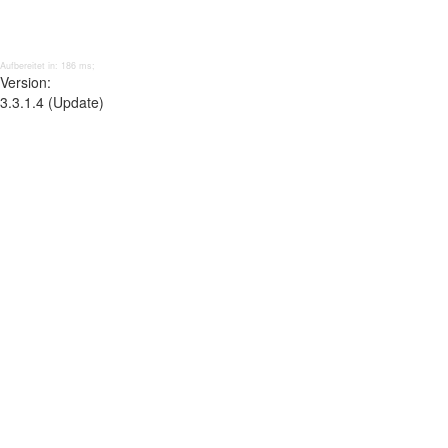
Aufbereitet in: 186 ms;
Version:
3.3.1.4 (Update)