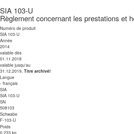
SIA 103-U
Règlement concernant les prestations et ho
Numéro de produit
SIA 103-U
Année
2014
valable dès
01.11.2018
valable jusqu'au
31.12.2019,
Titre archivé!
Langue
- français
SIA
SIA 103-U
SN
508103
Schwabe
F-103-U
Poids
0.233 kg