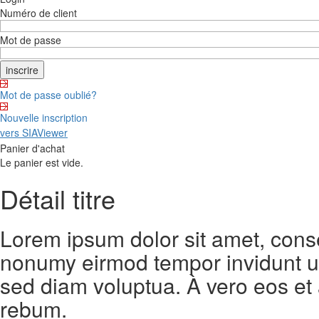
Numéro de client
Mot de passe
Mot de passe oublié?
Nouvelle inscription
vers SIAViewer
Panier d'achat
Le panier est vide.
Détail titre
Lorem ipsum dolor sit amet, conse
nonumy eirmod tempor invidunt ut
sed diam voluptua. À vero eos et
rebum.