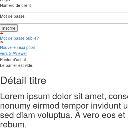
Numéro de client
Mot de passe
Mot de passe oublié?
Nouvelle inscription
vers SIAViewer
Panier d'achat
Le panier est vide.
Détail titre
Lorem ipsum dolor sit amet, conse
nonumy eirmod tempor invidunt ut
sed diam voluptua. À vero eos et
rebum.