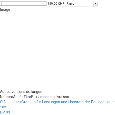
Image
Autres versions de langue
Nombre
Année
Titre
Prix / mode de livraison
SIA
2020
Ordnung für Leistungen und Honorare der Bauingenieuri
103
D-103