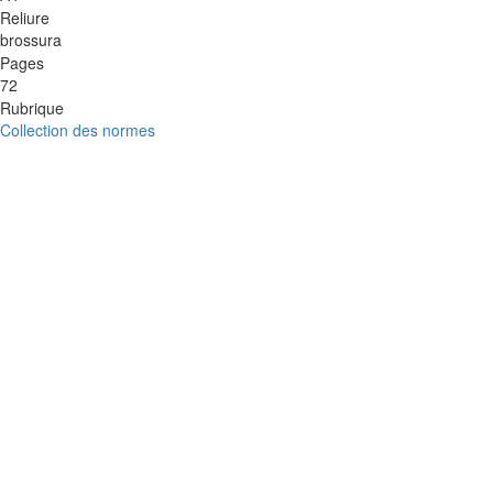
Reliure
brossura
Pages
72
Rubrique
Collection des normes