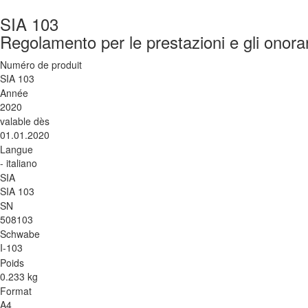
SIA 103
Regolamento per le prestazioni e gli onorari
Numéro de produit
SIA 103
Année
2020
valable dès
01.01.2020
Langue
- italiano
SIA
SIA 103
SN
508103
Schwabe
I-103
Poids
0.233 kg
Format
A4