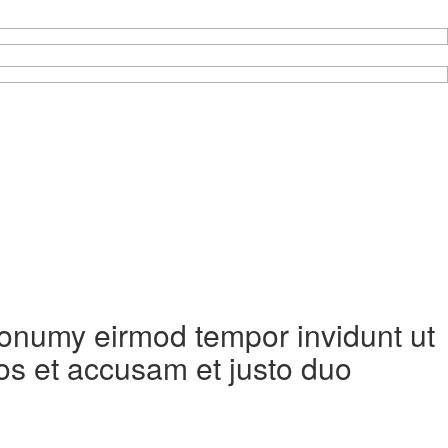
 nonumy eirmod tempor invidunt ut
os et accusam et justo duo