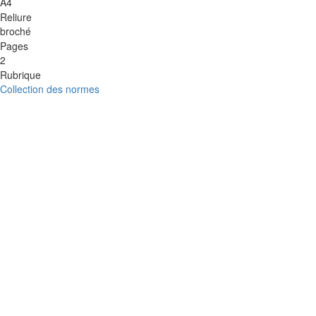
A4
Reliure
broché
Pages
2
Rubrique
Collection des normes