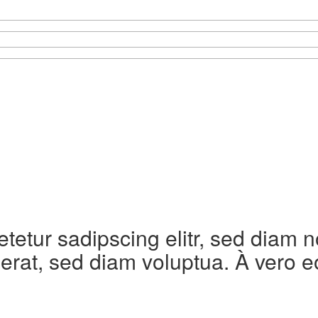
etetur sadipscing elitr, sed diam
erat, sed diam voluptua. À vero e