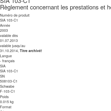
SIA 103-C1
Règlement concernant les prestations et h
Numéro de produit
SIA 103-C1
Année
2003
valable dès
01.07.2013
valable jusqu'au
31.10.2014,
Titre archivé!
Langue
- français
SIA
SIA 103-C1
SN
508103-C1
Schwabe
F-103-C1
Poids
0.015 kg
Format