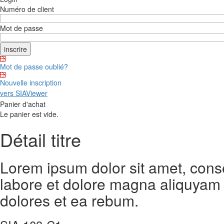
Numéro de client
Mot de passe
Mot de passe oublié?
Nouvelle inscription
vers SIAViewer
Panier d'achat
Le panier est vide.
Détail titre
Lorem ipsum dolor sit amet, cons
labore et dolore magna aliquyam 
dolores et ea rebum.