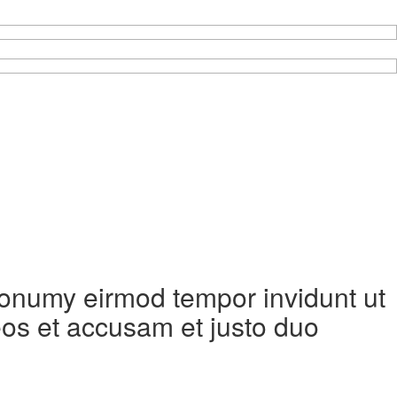
 nonumy eirmod tempor invidunt ut
eos et accusam et justo duo