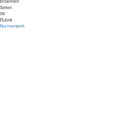
broschiert
Seiten
56
Rubrik
Normenwerk