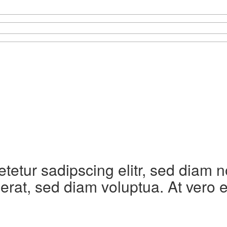
etetur sadipscing elitr, sed diam
erat, sed diam voluptua. At vero 