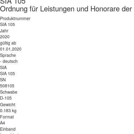
SIA 105
Ordnung für Leistungen und Honorare der 
Produktnummer
SIA 105
Jahr
2020
gültig ab
01.01.2020
Sprache
- deutsch
SIA
SIA 105
SN
508105
Schwabe
D-105
Gewicht
0.183 kg
Format
A4
Einband