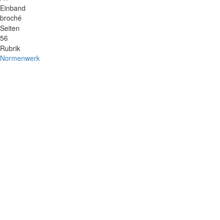
Einband
broché
Seiten
56
Rubrik
Normenwerk