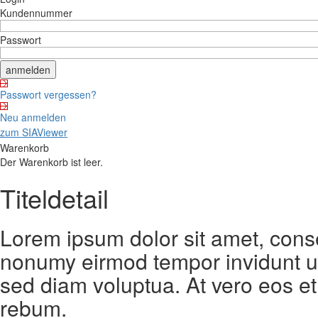
Kundennummer
Passwort
Passwort vergessen?
Neu anmelden
zum SIAViewer
Warenkorb
Der Warenkorb ist leer.
Titeldetail
Lorem ipsum dolor sit amet, conse
nonumy eirmod tempor invidunt ut
sed diam voluptua. At vero eos et
rebum.