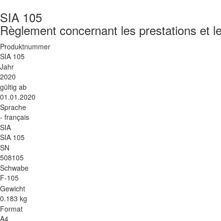
SIA 105
Règlement concernant les prestations et l
Produktnummer
SIA 105
Jahr
2020
gültig ab
01.01.2020
Sprache
- français
SIA
SIA 105
SN
508105
Schwabe
F-105
Gewicht
0.183 kg
Format
A4