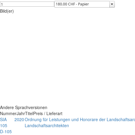
Bild(er)
Andere Sprachversionen
Nummer
Jahr
Titel
Preis / Lieferart
SIA
2020
Ordnung für Leistungen und Honorare der Landschaftsarc
105
Landschaftsarchitekten
D-105