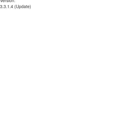
Version:
3.3.1.4 (Update)