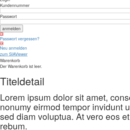
Kundennummer
Passwort
Passwort vergessen?
Neu anmelden
zum SIAViewer
Warenkorb
Der Warenkorb ist leer.
Titeldetail
Lorem ipsum dolor sit amet, conse
nonumy eirmod tempor invidunt ut
sed diam voluptua. At vero eos et
rebum.