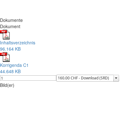
Dokumente
Dokument
Inhaltsverzeichnis
96.164 KB
Korrigenda C1
44.648 KB
Bild(er)