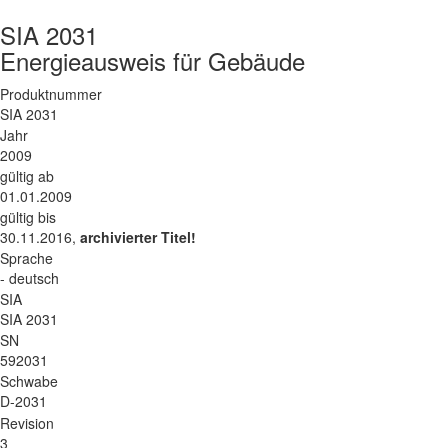
SIA 2031
Energieausweis für Gebäude
Produktnummer
SIA 2031
Jahr
2009
gültig ab
01.01.2009
gültig bis
30.11.2016,
archivierter Titel!
Sprache
- deutsch
SIA
SIA 2031
SN
592031
Schwabe
D-2031
Revision
3