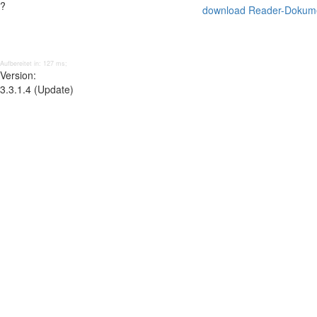
?
download Reader-Dokum
Aufbereitet in: 127 ms;
Version:
3.3.1.4 (Update)