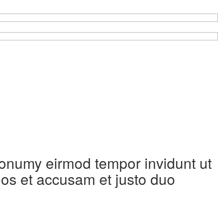
 nonumy eirmod tempor invidunt ut
eos et accusam et justo duo