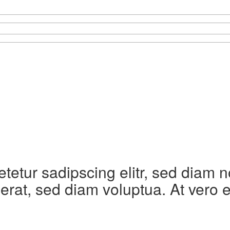
etetur sadipscing elitr, sed diam
erat, sed diam voluptua. At vero 