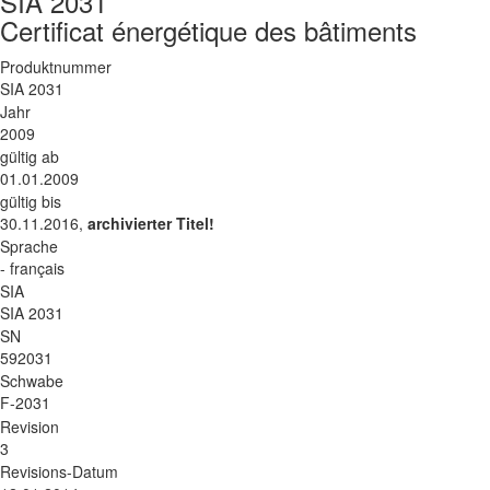
SIA 2031
Certificat énergétique des bâtiments
Produktnummer
SIA 2031
Jahr
2009
gültig ab
01.01.2009
gültig bis
30.11.2016,
archivierter Titel!
Sprache
- français
SIA
SIA 2031
SN
592031
Schwabe
F-2031
Revision
3
Revisions-Datum