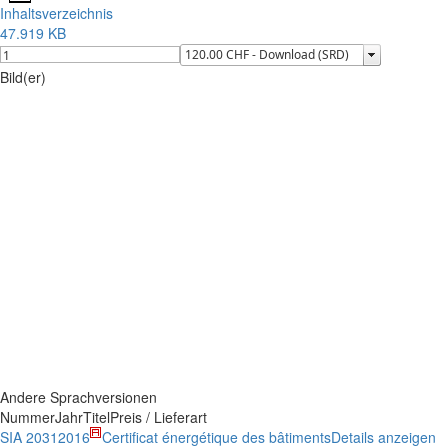
Inhaltsverzeichnis
47.919 KB
Bild(er)
Andere Sprachversionen
Nummer
Jahr
Titel
Preis / Lieferart
SIA 2031
2016
Certificat énergétique des bâtiments
Details anzeigen