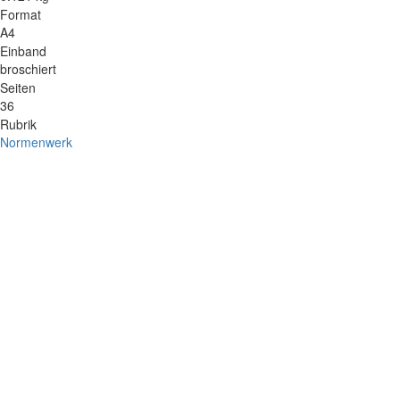
Format
A4
Einband
broschiert
Seiten
36
Rubrik
Normenwerk