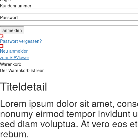
Kundennummer
Passwort
Passwort vergessen?
Neu anmelden
zum SIAViewer
Warenkorb
Der Warenkorb ist leer.
Titeldetail
Lorem ipsum dolor sit amet, conse
nonumy eirmod tempor invidunt ut
sed diam voluptua. At vero eos et
rebum.