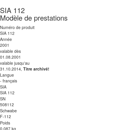
SIA 112
Modèle de prestations
Numéro de produit
SIA 112
Année
2001
valable dès
01.08.2001
valable jusqu'au
31.10.2014,
Titre archivé!
Langue
- français
SIA
SIA 112
SN
508112
Schwabe
F-112
Poids
0.087 kg