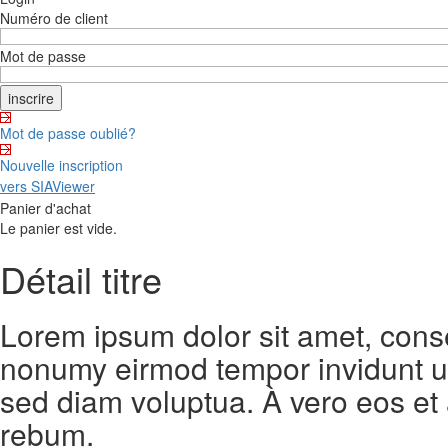
Numéro de client
Mot de passe
Mot de passe oublié?
Nouvelle inscription
vers SIAViewer
Panier d'achat
Le panier est vide.
Détail titre
Lorem ipsum dolor sit amet, conse
nonumy eirmod tempor invidunt ut
sed diam voluptua. À vero eos et
rebum.