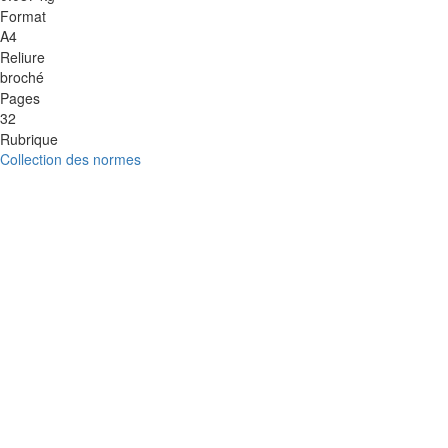
Format
A4
Reliure
broché
Pages
32
Rubrique
Collection des normes