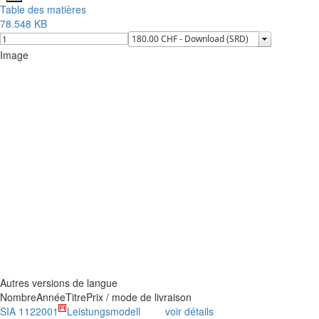
Table des matières
78.548 KB
Image
Autres versions de langue
Nombre
Année
Titre
Prix / mode de livraison
SIA 112
2001
Leistungsmodell
voir détails