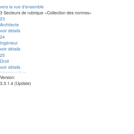
vers la vue d'ensemble
3 Secteurs de rubrique «Collection des normes»
23
Architecte
voir détails
24
Ingénieur
voir détails
25
Droit
voir détails
Aufbereitet in: 92 ms;
Version:
3.3.1.4 (Update)