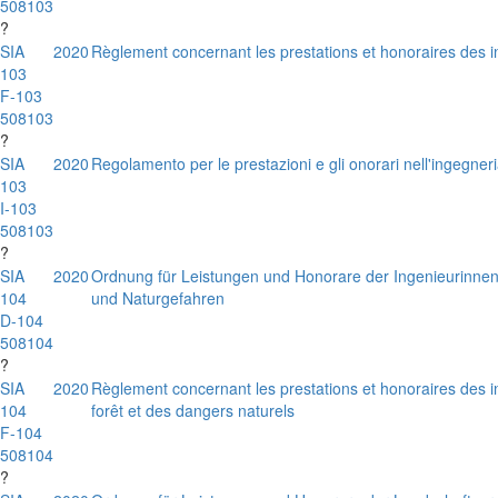
508103
?
SIA
2020
Règlement concernant les prestations et honoraires des in
103
F-103
508103
?
SIA
2020
Regolamento per le prestazioni e gli onorari nell'ingegneria
103
I-103
508103
?
SIA
2020
Ordnung für Leistungen und Honorare der Ingenieurinnen
104
und Naturgefahren
D-104
508104
?
SIA
2020
Règlement concernant les prestations et honoraires des 
104
forêt et des dangers naturels
F-104
508104
?