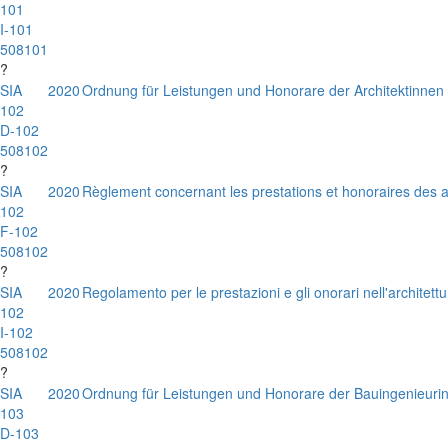
101
I-101
508101
?
SIA
2020
Ordnung für Leistungen und Honorare der Architektinnen 
102
D-102
508102
?
SIA
2020
Règlement concernant les prestations et honoraires des a
102
F-102
508102
?
SIA
2020
Regolamento per le prestazioni e gli onorari nell'architettu
102
I-102
508102
?
SIA
2020
Ordnung für Leistungen und Honorare der Bauingenieuri
103
D-103