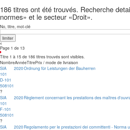
186 titres ont été trouvés. Recherche detai
normes» et le secteur «Droit».
No, titre, mot-clé
Page 1 de 13
Titre 1 à 15 de 186 titres trouvés sont visibles.
Nombre
Année
Titre
Prix / mode de livraison
SIA
2020
Ordnung für Leistungen der Bauherren
101
D-101
508101
?
SIA
2020
Règlement concernant les prestations des maîtres d'ouv
101
F-101
508101
?
SIA
2020
Regolamento per le prestazioni dei committenti - Norma u