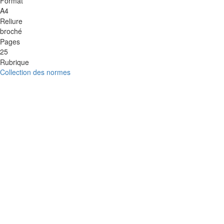
Format
A4
Reliure
broché
Pages
25
Rubrique
Collection des normes