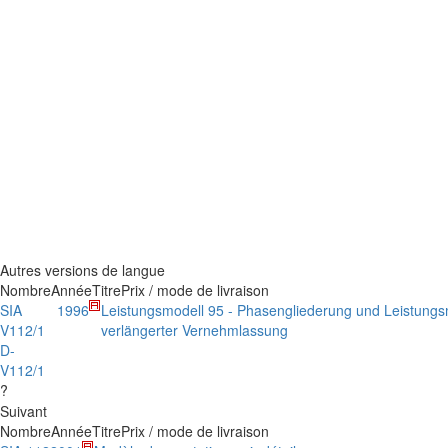
Autres versions de langue
Nombre
Année
Titre
Prix / mode de livraison
SIA
1996
Leistungsmodell 95 - Phasengliederung und Leistungs
V112/1
verlängerter Vernehmlassung
D-
V112/1
?
Suivant
Nombre
Année
Titre
Prix / mode de livraison