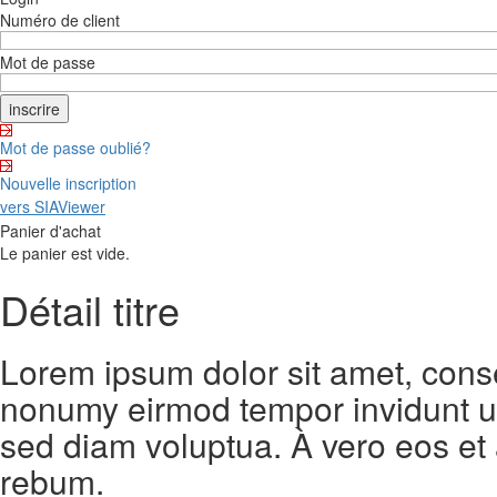
Numéro de client
Mot de passe
Mot de passe oublié?
Nouvelle inscription
vers SIAViewer
Panier d'achat
Le panier est vide.
Détail titre
Lorem ipsum dolor sit amet, conse
nonumy eirmod tempor invidunt ut
sed diam voluptua. À vero eos et
rebum.