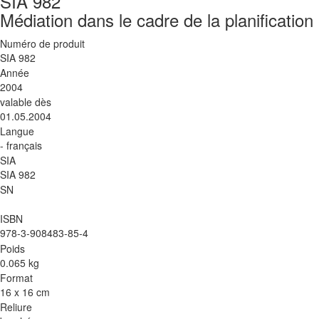
SIA 982
Médiation dans le cadre de la planification 
Numéro de produit
SIA 982
Année
2004
valable dès
01.05.2004
Langue
- français
SIA
SIA 982
SN
ISBN
978-3-908483-85-4
Poids
0.065 kg
Format
16 x 16 cm
Reliure