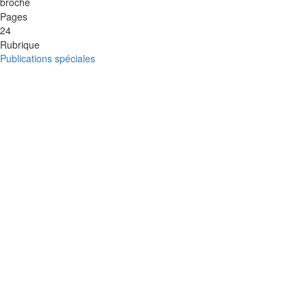
broché
Pages
24
Rubrique
Publications spéciales