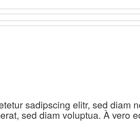
etetur sadipscing elitr, sed diam
erat, sed diam voluptua. À vero e