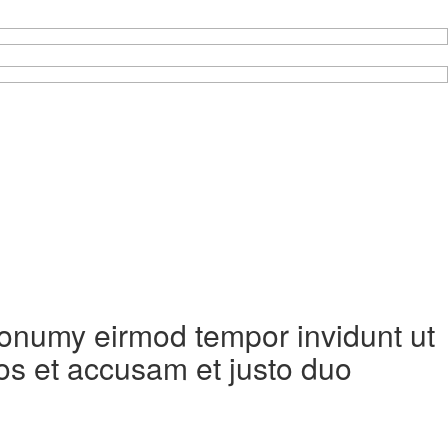
 nonumy eirmod tempor invidunt ut
os et accusam et justo duo