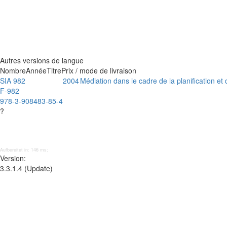
Autres versions de langue
Nombre
Année
Titre
Prix / mode de livraison
SIA 982
2004
Médiation dans le cadre de la planification et 
F-982
978-3-908483-85-4
?
Aufbereitet in: 146 ms;
Version:
3.3.1.4 (Update)