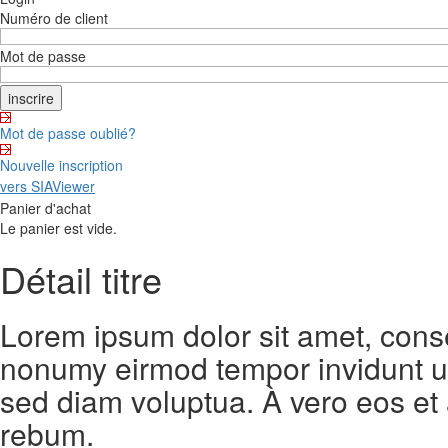
Numéro de client
Mot de passe
Mot de passe oublié?
Nouvelle inscription
vers SIAViewer
Panier d'achat
Le panier est vide.
Détail titre
Lorem ipsum dolor sit amet, conse
nonumy eirmod tempor invidunt ut
sed diam voluptua. À vero eos et
rebum.