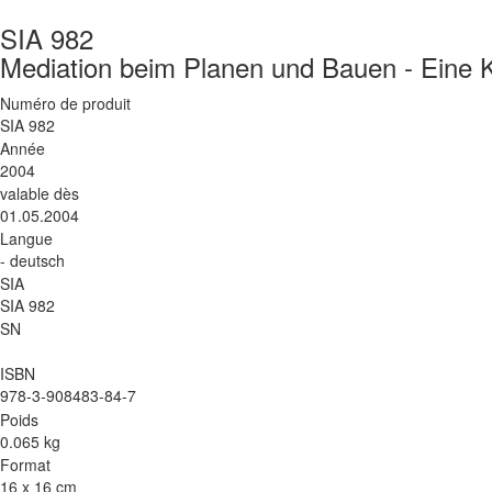
SIA 982
Mediation beim Planen und Bauen - Eine Ku
Numéro de produit
SIA 982
Année
2004
valable dès
01.05.2004
Langue
- deutsch
SIA
SIA 982
SN
ISBN
978-3-908483-84-7
Poids
0.065 kg
Format
16 x 16 cm