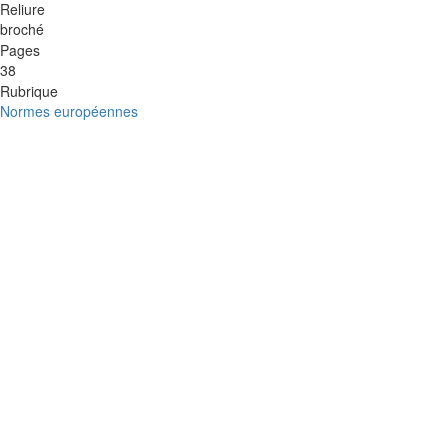
Reliure
broché
Pages
38
Rubrique
Normes européennes