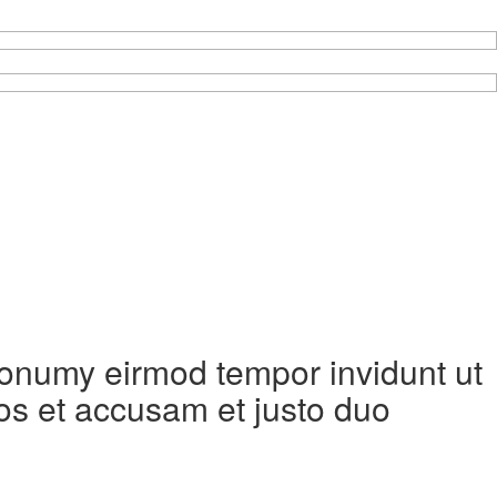
 nonumy eirmod tempor invidunt ut
os et accusam et justo duo