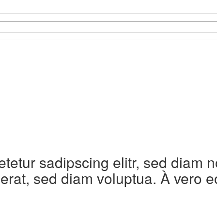
etetur sadipscing elitr, sed diam
erat, sed diam voluptua. À vero e