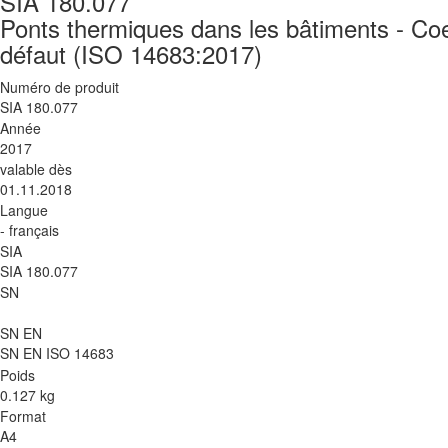
SIA 180.077
Ponts thermiques dans les bâtiments - Coef
défaut (ISO 14683:2017)
Numéro de produit
SIA 180.077
Année
2017
valable dès
01.11.2018
Langue
- français
SIA
SIA 180.077
SN
SN EN
SN EN ISO 14683
Poids
0.127 kg
Format
A4