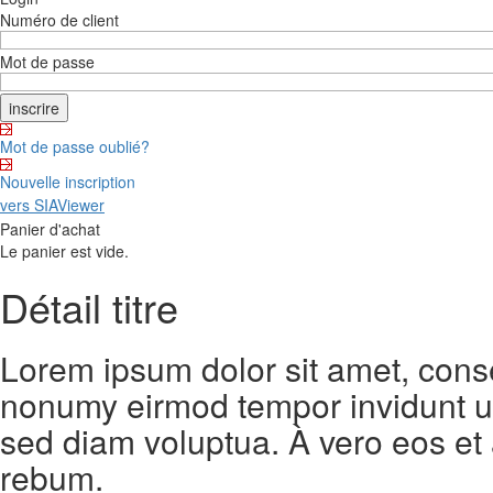
Numéro de client
Mot de passe
Mot de passe oublié?
Nouvelle inscription
vers SIAViewer
Panier d'achat
Le panier est vide.
Détail titre
Lorem ipsum dolor sit amet, conse
nonumy eirmod tempor invidunt ut
sed diam voluptua. À vero eos et
rebum.