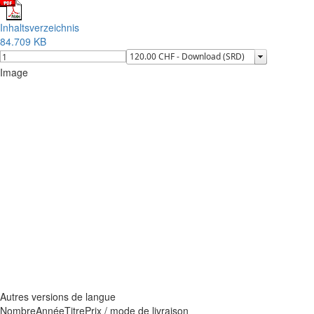
Inhaltsverzeichnis
84.709 KB
Image
Autres versions de langue
Nombre
Année
Titre
Prix / mode de livraison