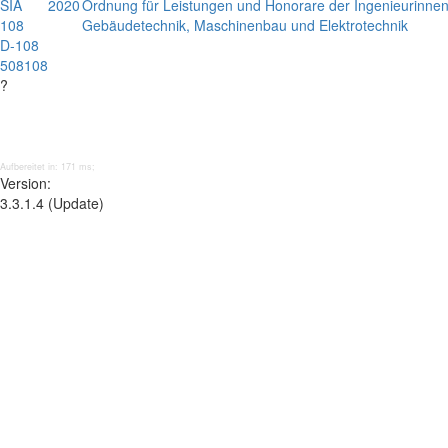
SIA
2020
Ordnung für Leistungen und Honorare der Ingenieurinnen
108
Gebäudetechnik, Maschinenbau und Elektrotechnik
D-108
508108
?
Aufbereitet in: 171 ms;
Version:
3.3.1.4 (Update)