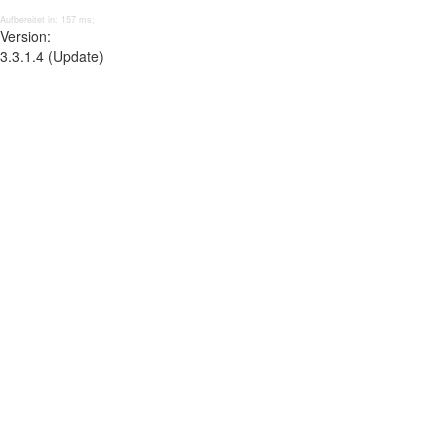
Aufbereitet in: 157 ms;
Version:
3.3.1.4 (Update)