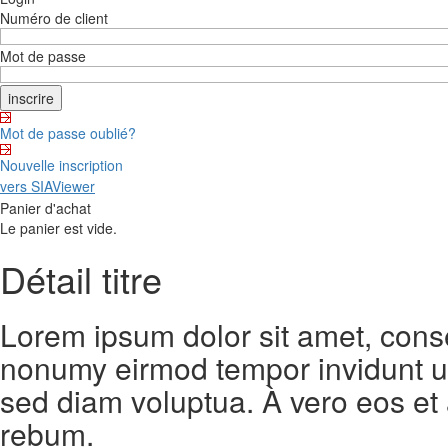
Numéro de client
Mot de passe
Mot de passe oublié?
Nouvelle inscription
vers SIAViewer
Panier d'achat
Le panier est vide.
Détail titre
Lorem ipsum dolor sit amet, conse
nonumy eirmod tempor invidunt ut
sed diam voluptua. À vero eos et
rebum.