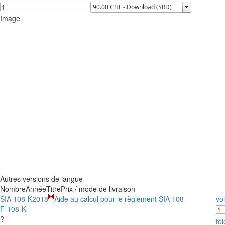
Image
Autres versions de langue
Nombre
Année
Titre
Prix / mode de livraison
SIA 108-K
2018
Aide au calcul pour le règlement SIA 108
voi
F-108-K
?
té