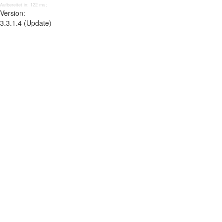
Aufbereitet in: 122 ms;
Version:
3.3.1.4 (Update)