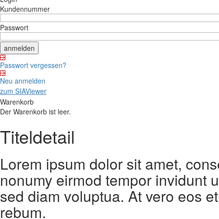
Kundennummer
Passwort
Passwort vergessen?
Neu anmelden
zum SIAViewer
Warenkorb
Der Warenkorb ist leer.
Titeldetail
Lorem ipsum dolor sit amet, conse
nonumy eirmod tempor invidunt ut
sed diam voluptua. At vero eos et
rebum.