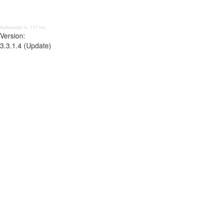
Aufbereitet in: 117 ms;
Version:
3.3.1.4 (Update)