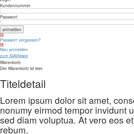
Kundennummer
Passwort
Passwort vergessen?
Neu anmelden
zum SIAViewer
Warenkorb
Der Warenkorb ist leer.
Titeldetail
Lorem ipsum dolor sit amet, conse
nonumy eirmod tempor invidunt ut
sed diam voluptua. At vero eos et
rebum.