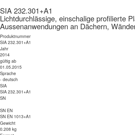
SIA 232.301+A1
Lichtdurchlässige, einschalige profilierte P
Aussenanwendungen an Dächern, Wänden 
Produktnummer
SIA 232.301+A1
Jahr
2014
gültig ab
01.05.2015
Sprache
- deutsch
SIA
SIA 232.301+A1
SN
SN EN
SN EN 1013+A1
Gewicht
0.208 kg