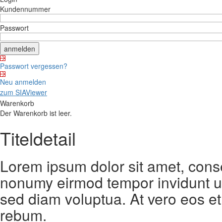
Kundennummer
Passwort
Passwort vergessen?
Neu anmelden
zum SIAViewer
Warenkorb
Der Warenkorb ist leer.
Titeldetail
Lorem ipsum dolor sit amet, conse
nonumy eirmod tempor invidunt ut
sed diam voluptua. At vero eos et
rebum.