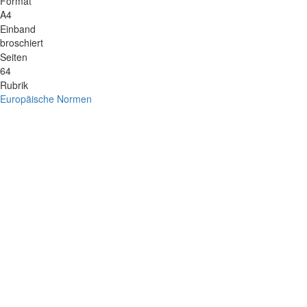
Format
A4
Einband
broschiert
Seiten
64
Rubrik
Europäische Normen