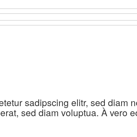
etetur sadipscing elitr, sed diam
erat, sed diam voluptua. À vero e