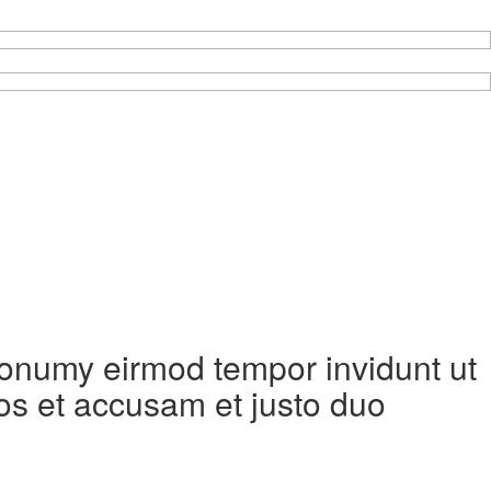
 nonumy eirmod tempor invidunt ut
os et accusam et justo duo