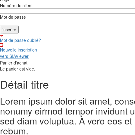
Numéro de client
Mot de passe
Mot de passe oublié?
Nouvelle inscription
vers SIAViewer
Panier d'achat
Le panier est vide.
Détail titre
Lorem ipsum dolor sit amet, conse
nonumy eirmod tempor invidunt ut
sed diam voluptua. À vero eos et
rebum.