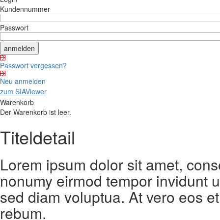
Kundennummer
Passwort
Passwort vergessen?
Neu anmelden
zum SIAViewer
Warenkorb
Der Warenkorb ist leer.
Titeldetail
Lorem ipsum dolor sit amet, conse
nonumy eirmod tempor invidunt ut
sed diam voluptua. At vero eos et
rebum.