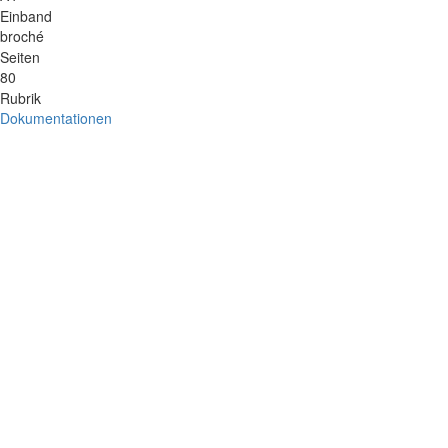
Einband
broché
Seiten
80
Rubrik
Dokumentationen