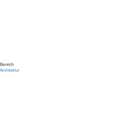
Bereich
Architektur