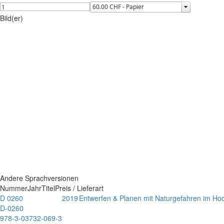
Bild(er)
Andere Sprachversionen
Nummer
Jahr
Titel
Preis / Lieferart
D 0260
2019
Entwerfen & Planen mit Naturgefahren im Ho
D-0260
978-3-03732-069-3