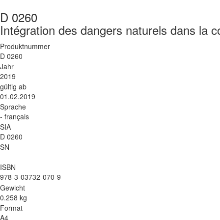
D 0260
Intégration des dangers naturels dans la co
Produktnummer
D 0260
Jahr
2019
gültig ab
01.02.2019
Sprache
- français
SIA
D 0260
SN
ISBN
978-3-03732-070-9
Gewicht
0.258 kg
Format
A4