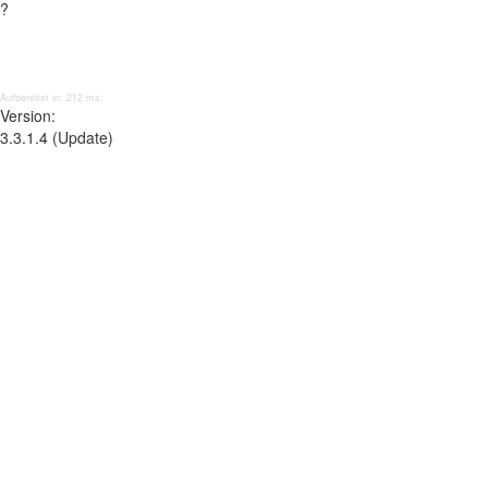
?
Aufbereitet in: 212 ms;
Version:
3.3.1.4 (Update)