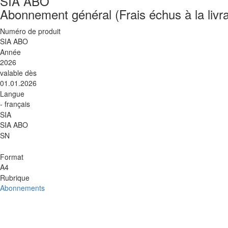
SIA ABO
Abonnement général (Frais échus à la livr
Numéro de produit
SIA ABO
Année
2026
valable dès
01.01.2026
Langue
- français
SIA
SIA ABO
SN
Format
A4
Rubrique
Abonnements