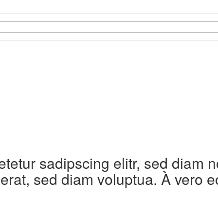
etetur sadipscing elitr, sed diam
erat, sed diam voluptua. À vero e