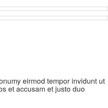
 nonumy eirmod tempor invidunt ut
os et accusam et justo duo