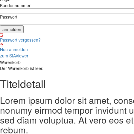
Kundennummer
Passwort
Passwort vergessen?
Neu anmelden
zum SIAViewer
Warenkorb
Der Warenkorb ist leer.
Titeldetail
Lorem ipsum dolor sit amet, conse
nonumy eirmod tempor invidunt ut
sed diam voluptua. At vero eos et
rebum.