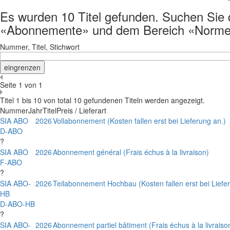
Es wurden 10 Titel gefunden. Suchen Sie de
«Abonnemente» und dem Bereich «Normen
Nummer, Titel, Stichwort
Seite 1 von 1
Titel 1 bis 10 von total 10 gefundenen Titeln werden angezeigt.
Nummer
Jahr
Titel
Preis / Lieferart
SIA ABO
2026
Vollabonnement (Kosten fallen erst bei Lieferung an.)
D-ABO
?
SIA ABO
2026
Abonnement général (Frais échus à la livraison)
F-ABO
?
SIA ABO-
2026
Teilabonnement Hochbau (Kosten fallen erst bei Liefe
HB
D-ABO-HB
?
SIA ABO-
2026
Abonnement partiel bâtiment (Frais échus à la livraiso