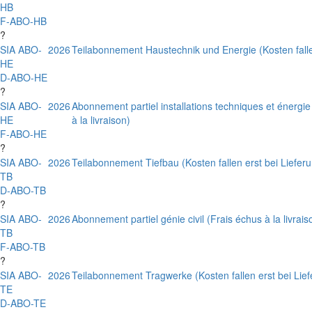
HB
F-ABO-HB
?
SIA ABO-
2026
Teilabonnement Haustechnik und Energie (Kosten fallen
HE
D-ABO-HE
?
SIA ABO-
2026
Abonnement partiel installations techniques et énergie
HE
à la livraison)
F-ABO-HE
?
SIA ABO-
2026
Teilabonnement Tiefbau (Kosten fallen erst bei Lieferu
TB
D-ABO-TB
?
SIA ABO-
2026
Abonnement partiel génie civil (Frais échus à la livrais
TB
F-ABO-TB
?
SIA ABO-
2026
Teilabonnement Tragwerke (Kosten fallen erst bei Lief
TE
D-ABO-TE