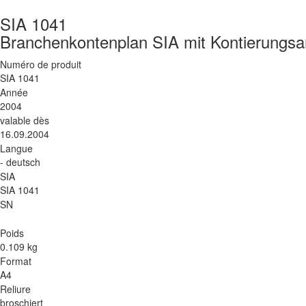
SIA 1041
Branchenkontenplan SIA mit Kontierungsa
Numéro de produit
SIA 1041
Année
2004
valable dès
16.09.2004
Langue
- deutsch
SIA
SIA 1041
SN
Poids
0.109 kg
Format
A4
Reliure
broschiert