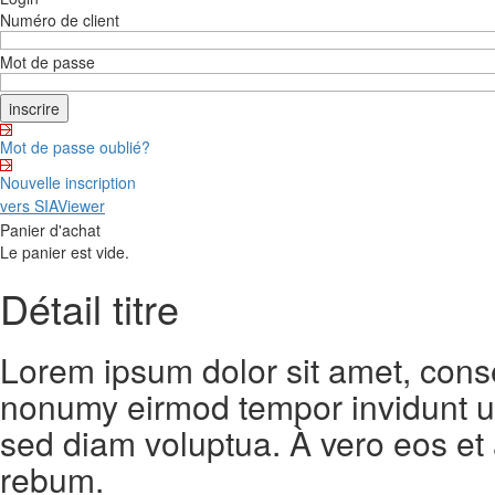
Numéro de client
Mot de passe
Mot de passe oublié?
Nouvelle inscription
vers SIAViewer
Panier d'achat
Le panier est vide.
Détail titre
Lorem ipsum dolor sit amet, conse
nonumy eirmod tempor invidunt ut
sed diam voluptua. À vero eos et
rebum.