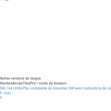
Autres versions de langue
Nombre
Année
Titre
Prix / mode de livraison
SIA 1041
2004
Plan comptable de branches SIA avec instructions de co
F-1041
?