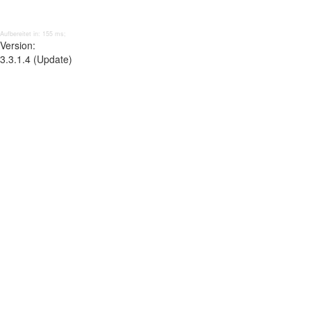
Aufbereitet in: 155 ms;
Version:
3.3.1.4 (Update)