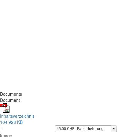
Documents
Document
Inhaltsverzeichnis
104.928 KB
Image