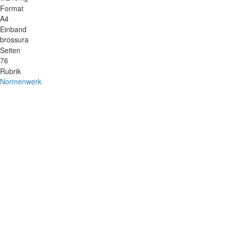
Format
A4
Einband
brossura
Seiten
76
Rubrik
Normenwerk