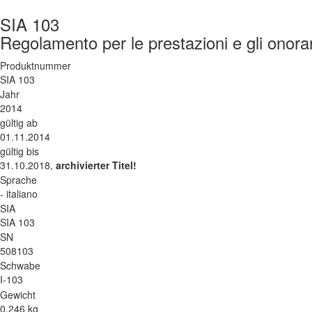
SIA 103
Regolamento per le prestazioni e gli onorari
Produktnummer
SIA 103
Jahr
2014
gültig ab
01.11.2014
gültig bis
31.10.2018,
archivierter Titel!
Sprache
- italiano
SIA
SIA 103
SN
508103
Schwabe
I-103
Gewicht
0.246 kg