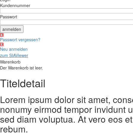
Kundennummer
Passwort
Passwort vergessen?
Neu anmelden
zum SIAViewer
Warenkorb
Der Warenkorb ist leer.
Titeldetail
Lorem ipsum dolor sit amet, conse
nonumy eirmod tempor invidunt ut
sed diam voluptua. At vero eos et
rebum.