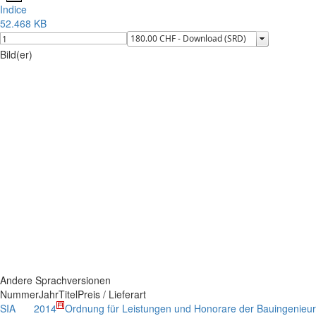
Indice
52.468 KB
Bild(er)
Andere Sprachversionen
Nummer
Jahr
Titel
Preis / Lieferart
SIA
2014
Ordnung für Leistungen und Honorare der Bauingenieu