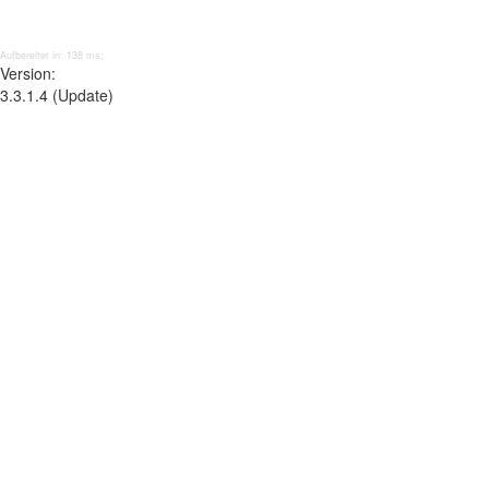
Aufbereitet in: 138 ms;
Version:
3.3.1.4 (Update)