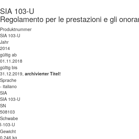
SIA 103-U
Regolamento per le prestazioni e gli onorari
Produktnummer
SIA 103-U
Jahr
2014
gültig ab
01.11.2018
gültig bis
31.12.2019,
archivierter Titel!
Sprache
- italiano
SIA
SIA 103-U
SN
508103
Schwabe
I-103-U
Gewicht
0.246 kg