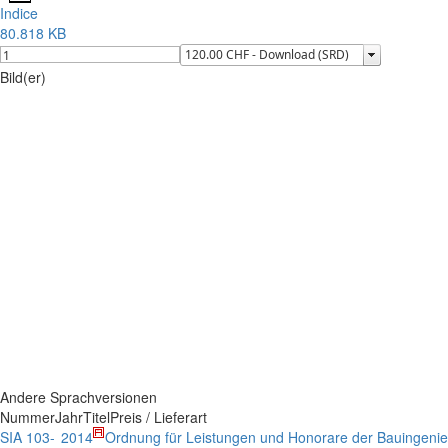
Indice
80.818 KB
Bild(er)
Andere Sprachversionen
Nummer
Jahr
Titel
Preis / Lieferart
SIA 103-
2014
Ordnung für Leistungen und Honorare der Bauingeni