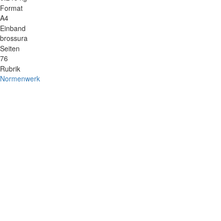
Format
A4
Einband
brossura
Seiten
76
Rubrik
Normenwerk