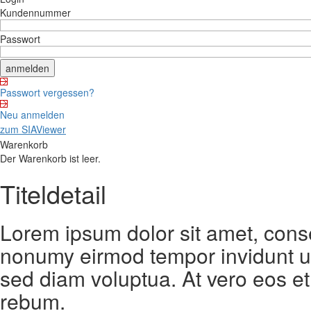
Kundennummer
Passwort
Passwort vergessen?
Neu anmelden
zum SIAViewer
Warenkorb
Der Warenkorb ist leer.
Titeldetail
Lorem ipsum dolor sit amet, conse
nonumy eirmod tempor invidunt ut
sed diam voluptua. At vero eos et
rebum.