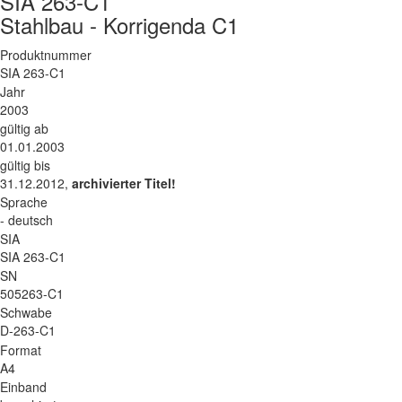
SIA 263-C1
Stahlbau - Korrigenda C1
Produktnummer
SIA 263-C1
Jahr
2003
gültig ab
01.01.2003
gültig bis
31.12.2012,
archivierter Titel!
Sprache
- deutsch
SIA
SIA 263-C1
SN
505263-C1
Schwabe
D-263-C1
Format
A4
Einband