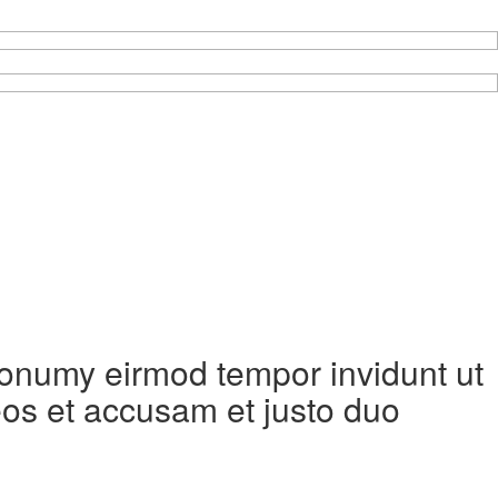
 nonumy eirmod tempor invidunt ut
eos et accusam et justo duo