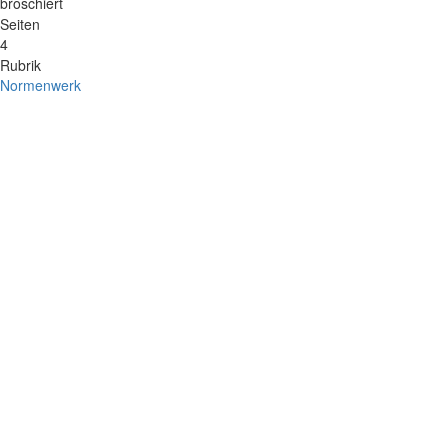
broschiert
Seiten
4
Rubrik
Normenwerk