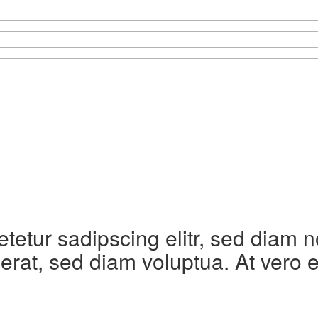
etetur sadipscing elitr, sed diam
erat, sed diam voluptua. At vero 