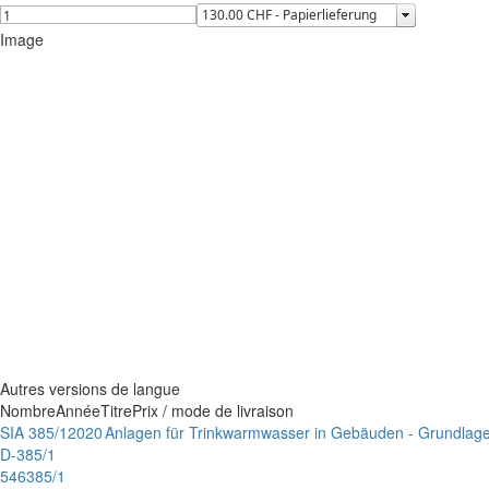
Image
Autres versions de langue
Nombre
Année
Titre
Prix / mode de livraison
SIA 385/1
2020
Anlagen für Trinkwarmwasser in Gebäuden - Grundlag
D-385/1
546385/1