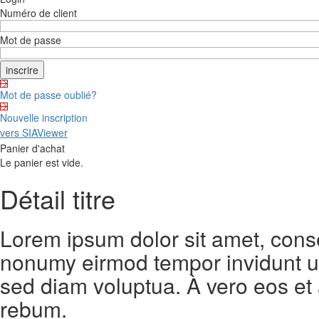
Numéro de client
Mot de passe
Mot de passe oublié?
Nouvelle inscription
vers SIAViewer
Panier d'achat
Le panier est vide.
Détail titre
Lorem ipsum dolor sit amet, conse
nonumy eirmod tempor invidunt ut
sed diam voluptua. À vero eos et
rebum.