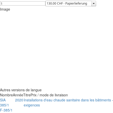
Image
Autres versions de langue
Nombre
Année
Titre
Prix / mode de livraison
SIA
2020
Installations d'eau chaude sanitaire dans les bâtiments
385/1
exigences
F-385/1