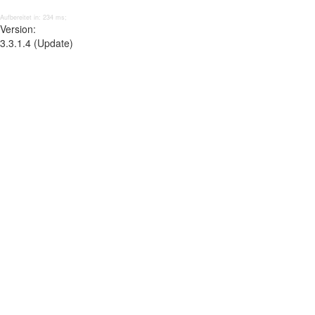
Aufbereitet in: 234 ms;
Version:
3.3.1.4 (Update)