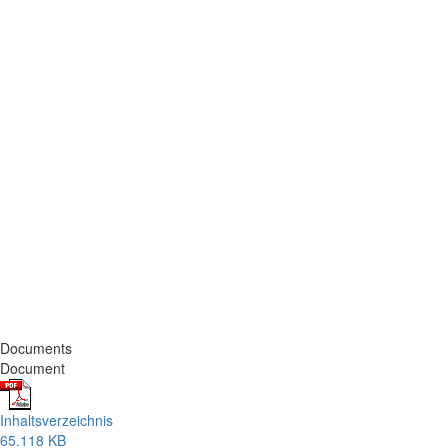
Documents
Document
Inhaltsverzeichnis
65.118 KB