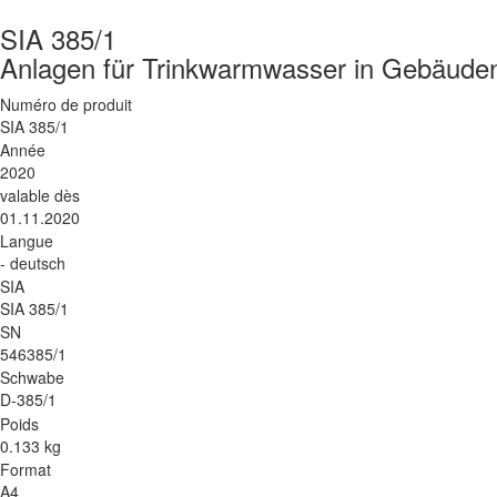
SIA 385/1
Anlagen für Trinkwarmwasser in Gebäude
Numéro de produit
SIA 385/1
Année
2020
valable dès
01.11.2020
Langue
- deutsch
SIA
SIA 385/1
SN
546385/1
Schwabe
D-385/1
Poids
0.133 kg
Format
A4