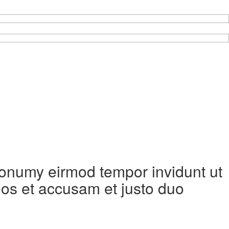
 nonumy eirmod tempor invidunt ut
eos et accusam et justo duo