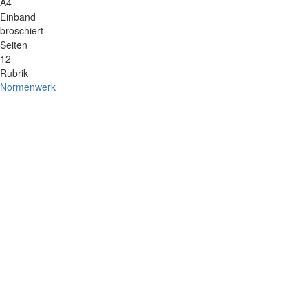
A4
Einband
broschiert
Seiten
12
Rubrik
Normenwerk