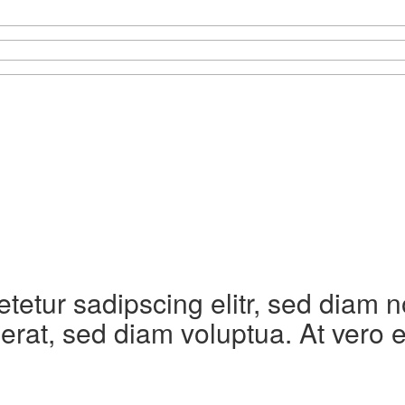
etetur sadipscing elitr, sed diam
erat, sed diam voluptua. At vero 