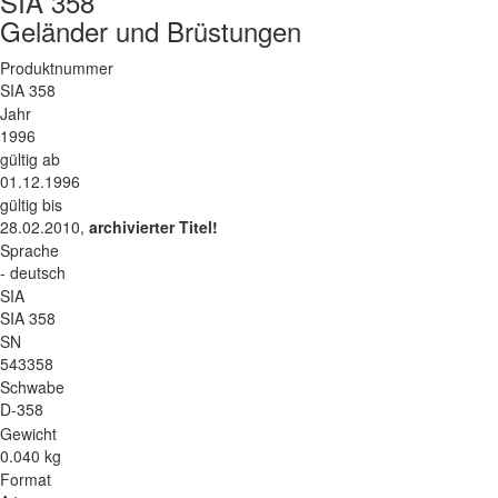
SIA 358
Geländer und Brüstungen
Produktnummer
SIA 358
Jahr
1996
gültig ab
01.12.1996
gültig bis
28.02.2010,
archivierter Titel!
Sprache
- deutsch
SIA
SIA 358
SN
543358
Schwabe
D-358
Gewicht
0.040 kg
Format