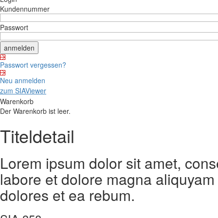
Kundennummer
Passwort
Passwort vergessen?
Neu anmelden
zum SIAViewer
Warenkorb
Der Warenkorb ist leer.
Titeldetail
Lorem ipsum dolor sit amet, cons
labore et dolore magna aliquyam 
dolores et ea rebum.