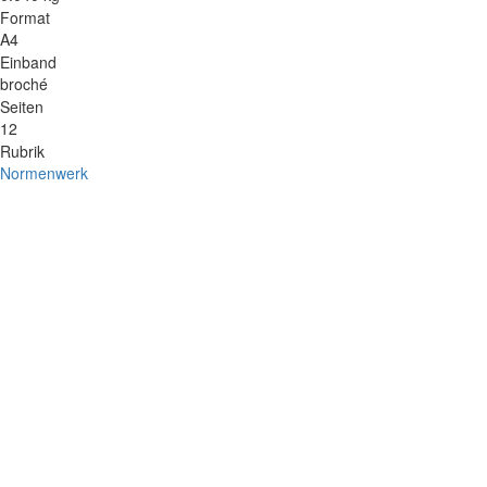
Format
A4
Einband
broché
Seiten
12
Rubrik
Normenwerk