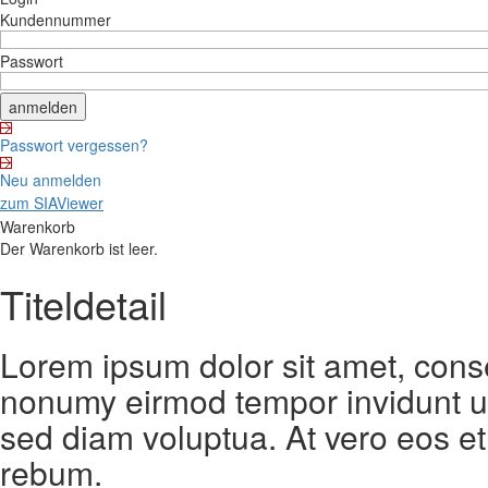
Kundennummer
Passwort
Passwort vergessen?
Neu anmelden
zum SIAViewer
Warenkorb
Der Warenkorb ist leer.
Titeldetail
Lorem ipsum dolor sit amet, conse
nonumy eirmod tempor invidunt ut
sed diam voluptua. At vero eos et
rebum.