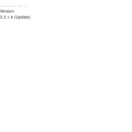
Aufbereitet in: 204 ms;
Version:
3.3.1.4 (Update)