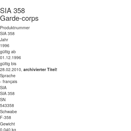
SIA 358
Garde-corps
Produktnummer
SIA 358
Jahr
1996
gültig ab
01.12.1996
gültig bis
28.02.2010,
archivierter Titel!
Sprache
- français
SIA
SIA 358
SN
543358
Schwabe
F-358
Gewicht
0.040 kg