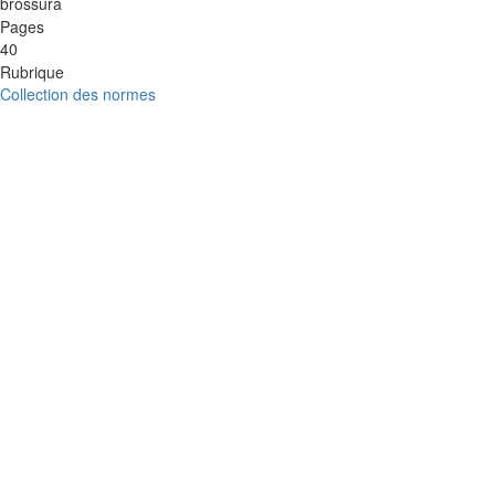
brossura
Pages
40
Rubrique
Collection des normes