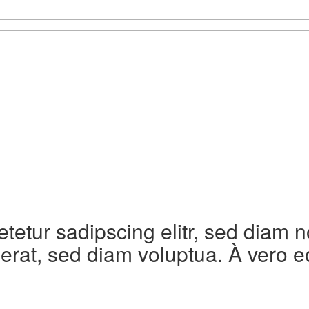
etetur sadipscing elitr, sed diam
erat, sed diam voluptua. À vero e