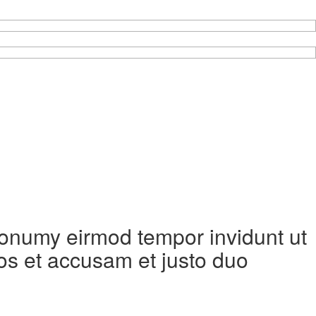
 nonumy eirmod tempor invidunt ut
os et accusam et justo duo