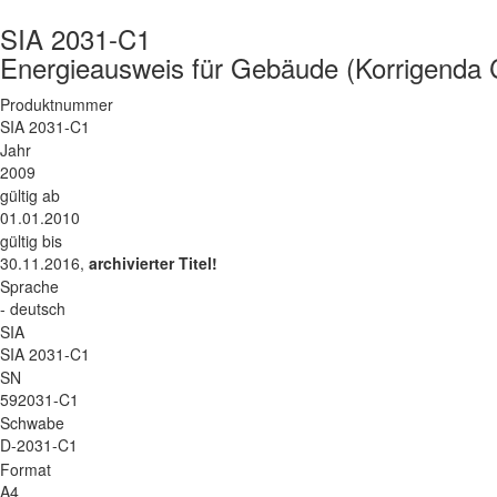
SIA 2031-C1
Energieausweis für Gebäude (Korrigenda 
Produktnummer
SIA 2031-C1
Jahr
2009
gültig ab
01.01.2010
gültig bis
30.11.2016,
archivierter Titel!
Sprache
- deutsch
SIA
SIA 2031-C1
SN
592031-C1
Schwabe
D-2031-C1
Format
A4