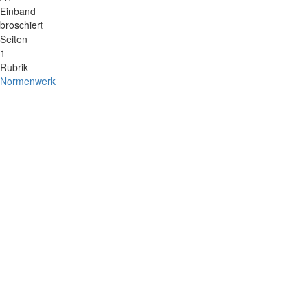
Einband
broschiert
Seiten
1
Rubrik
Normenwerk