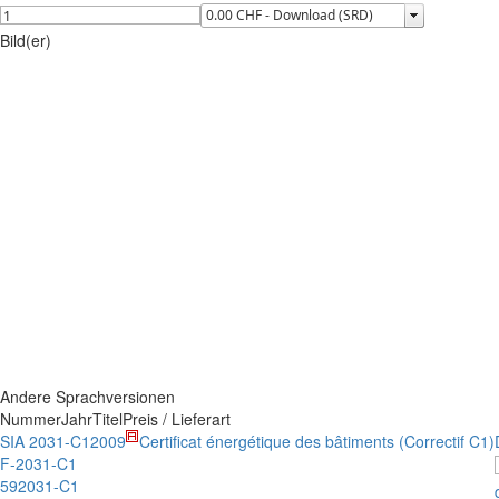
Bild(er)
Andere Sprachversionen
Nummer
Jahr
Titel
Preis / Lieferart
SIA 2031-C1
2009
Certificat énergétique des bâtiments (Correctif C1)
F-2031-C1
592031-C1