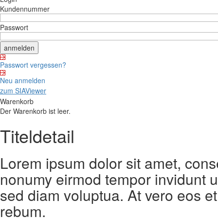
Kundennummer
Passwort
Passwort vergessen?
Neu anmelden
zum SIAViewer
Warenkorb
Der Warenkorb ist leer.
Titeldetail
Lorem ipsum dolor sit amet, conse
nonumy eirmod tempor invidunt ut
sed diam voluptua. At vero eos et
rebum.