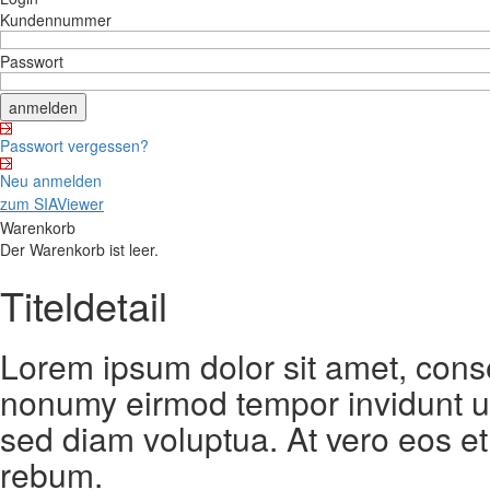
Kundennummer
Passwort
Passwort vergessen?
Neu anmelden
zum SIAViewer
Warenkorb
Der Warenkorb ist leer.
Titeldetail
Lorem ipsum dolor sit amet, conse
nonumy eirmod tempor invidunt ut
sed diam voluptua. At vero eos et
rebum.