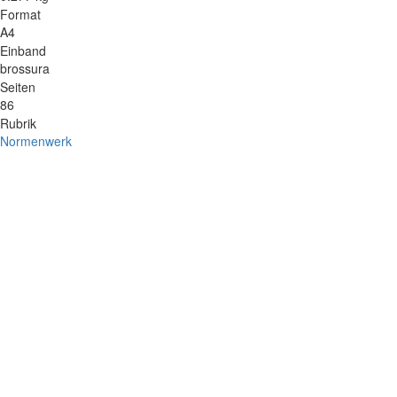
Format
A4
Einband
brossura
Seiten
86
Rubrik
Normenwerk