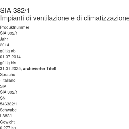
SIA 382/1
Impianti di ventilazione e di climatizzazion
Produktnummer
SIA 382/1
Jahr
2014
gültig ab
01.07.2014
gültig bis
31.01.2025,
archivierter Titel!
Sprache
- italiano
SIA
SIA 382/1
SN
546382/1
Schwabe
I-382/1
Gewicht
0.277 kg