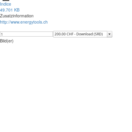
Indice
49.701 KB
Zusatzinformation
http://www.energytools.ch
Bild(er)