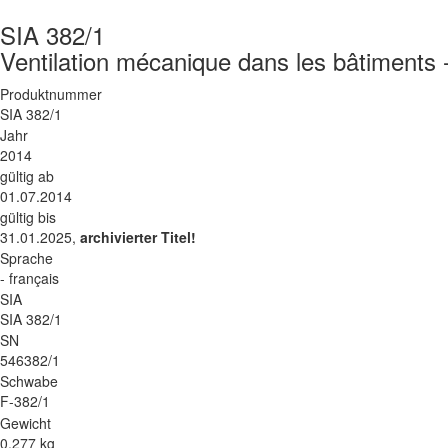
SIA 382/1
Ventilation mécanique dans les bâtiments
Produktnummer
SIA 382/1
Jahr
2014
gültig ab
01.07.2014
gültig bis
31.01.2025,
archivierter Titel!
Sprache
- français
SIA
SIA 382/1
SN
546382/1
Schwabe
F-382/1
Gewicht
0.277 kg