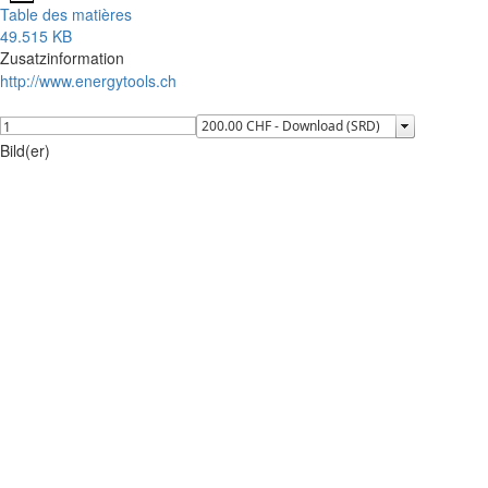
Table des matières
49.515 KB
Zusatzinformation
http://www.energytools.ch
Bild(er)