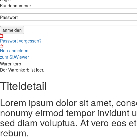
Kundennummer
Passwort
Passwort vergessen?
Neu anmelden
zum SIAViewer
Warenkorb
Der Warenkorb ist leer.
Titeldetail
Lorem ipsum dolor sit amet, conse
nonumy eirmod tempor invidunt ut
sed diam voluptua. At vero eos et
rebum.