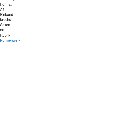
Format
A4
Einband
broché
Seiten
86
Rubrik
Normenwerk