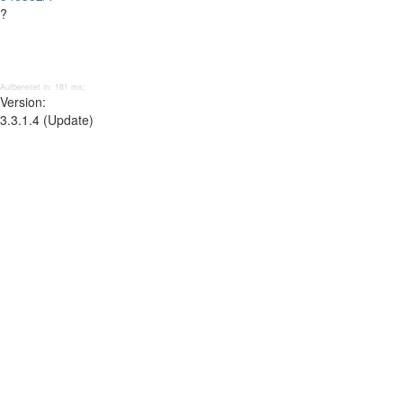
?
Aufbereitet in: 181 ms;
Version:
3.3.1.4 (Update)