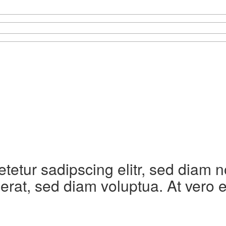
etetur sadipscing elitr, sed diam
erat, sed diam voluptua. At vero 