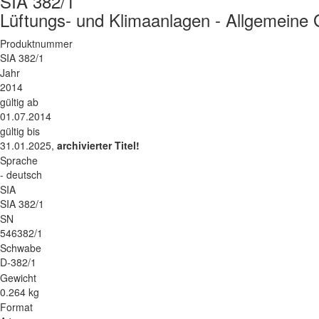
SIA 382/1
Lüftungs- und Klimaanlagen - Allgemeine
Produktnummer
SIA 382/1
Jahr
2014
gültig ab
01.07.2014
gültig bis
31.01.2025,
archivierter Titel!
Sprache
- deutsch
SIA
SIA 382/1
SN
546382/1
Schwabe
D-382/1
Gewicht
0.264 kg
Format