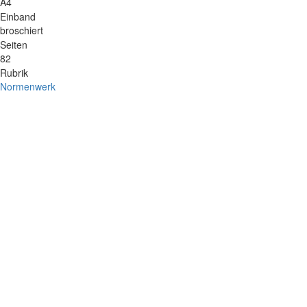
A4
Einband
broschiert
Seiten
82
Rubrik
Normenwerk