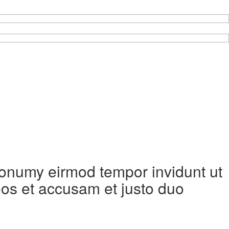
 nonumy eirmod tempor invidunt ut
eos et accusam et justo duo