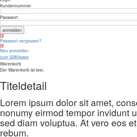
Kundennummer
Passwort
Passwort vergessen?
Neu anmelden
zum SIAViewer
Warenkorb
Der Warenkorb ist leer.
Titeldetail
Lorem ipsum dolor sit amet, conse
nonumy eirmod tempor invidunt ut
sed diam voluptua. At vero eos et
rebum.