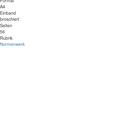
Format
A4
Einband
broschiert
Seiten
56
Rubrik
Normenwerk