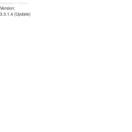
Aufbereitet in: 110 ms;
Version:
3.3.1.4 (Update)