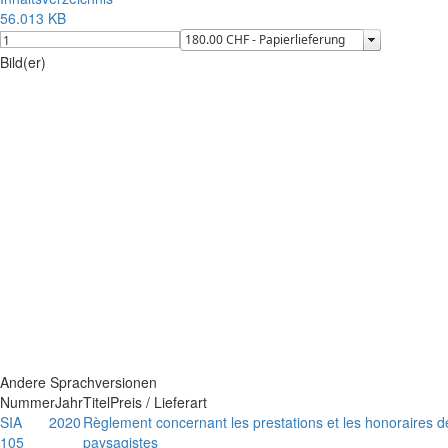
56.013 KB
Bild(er)
Andere Sprachversionen
Nummer
Jahr
Titel
Preis / Lieferart
SIA
2020
Règlement concernant les prestations et les honoraires d
105
paysagistes