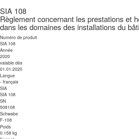
SIA 108
Règlement concernant les prestations et ho
dans les domaines des installations du bât
Numéro de produit
SIA 108
Année
2020
valable dès
01.01.2020
Langue
- français
SIA
SIA 108
SN
508108
Schwabe
F-108
Poids
0.158 kg