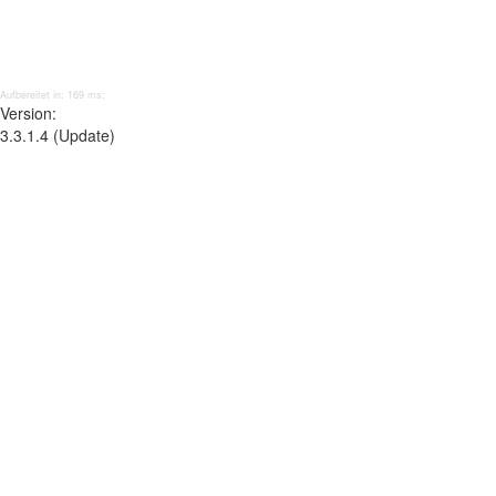
Aufbereitet in: 169 ms;
Version:
3.3.1.4 (Update)