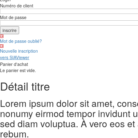
Numéro de client
Mot de passe
Mot de passe oublié?
Nouvelle inscription
vers SIAViewer
Panier d'achat
Le panier est vide.
Détail titre
Lorem ipsum dolor sit amet, conse
nonumy eirmod tempor invidunt ut
sed diam voluptua. À vero eos et
rebum.