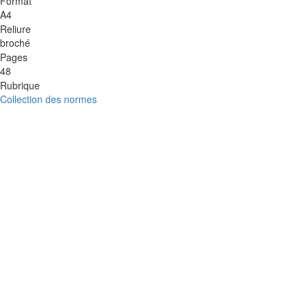
Format
A4
Reliure
broché
Pages
48
Rubrique
Collection des normes