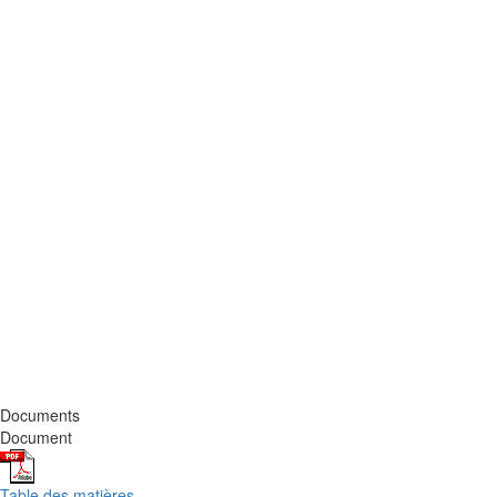
Documents
Document
Table des matières