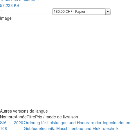
57.233 KB
Image
Autres versions de langue
Nombre
Année
Titre
Prix / mode de livraison
SIA
2020
Ordnung für Leistungen und Honorare der Ingenieurinnen
108
Gebäudetechnik, Maschinenbau und Elektrotechnik