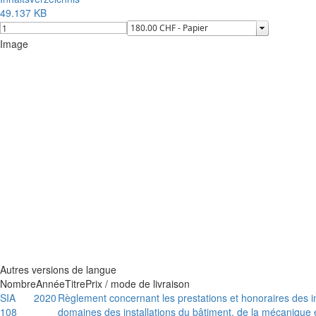
49.137 KB
Image
Autres versions de langue
Nombre
Année
Titre
Prix / mode de livraison
SIA
2020
Règlement concernant les prestations et honoraires des i
108
domaines des installations du bâtiment, de la mécanique e