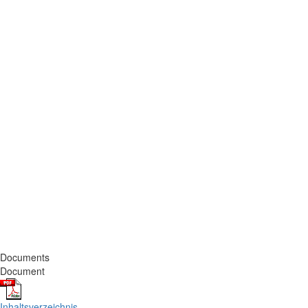
Documents
Document
Inhaltsverzeichnis