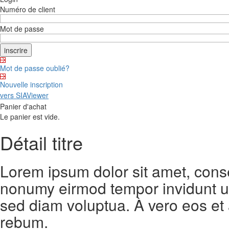
Numéro de client
Mot de passe
Mot de passe oublié?
Nouvelle inscription
vers SIAViewer
Panier d'achat
Le panier est vide.
Détail titre
Lorem ipsum dolor sit amet, conse
nonumy eirmod tempor invidunt ut
sed diam voluptua. À vero eos et
rebum.