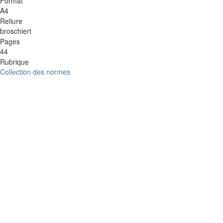
Format
A4
Reliure
broschiert
Pages
44
Rubrique
Collection des normes