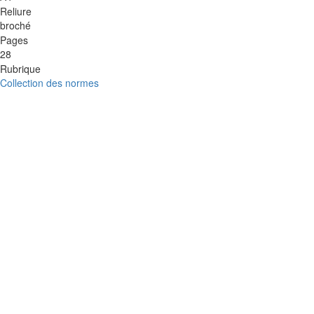
Reliure
broché
Pages
28
Rubrique
Collection des normes