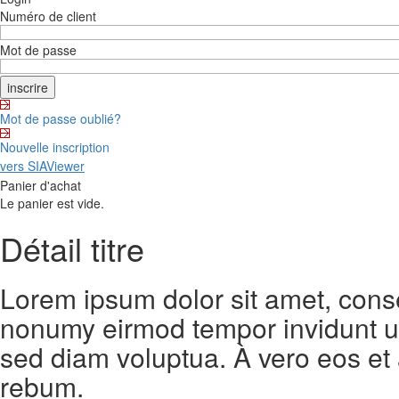
Numéro de client
Mot de passe
Mot de passe oublié?
Nouvelle inscription
vers SIAViewer
Panier d'achat
Le panier est vide.
Détail titre
Lorem ipsum dolor sit amet, conse
nonumy eirmod tempor invidunt ut
sed diam voluptua. À vero eos et
rebum.