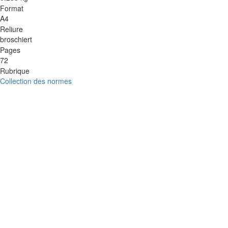
Format
A4
Reliure
broschiert
Pages
72
Rubrique
Collection des normes