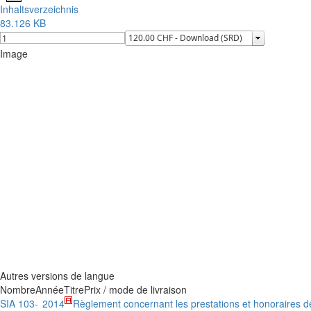
Inhaltsverzeichnis
83.126 KB
Image
Autres versions de langue
Nombre
Année
Titre
Prix / mode de livraison
SIA 103-
2014
Règlement concernant les prestations et honoraires d