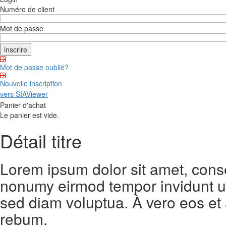
Numéro de client
Mot de passe
Mot de passe oublié?
Nouvelle inscription
vers SIAViewer
Panier d'achat
Le panier est vide.
Détail titre
Lorem ipsum dolor sit amet, conse
nonumy eirmod tempor invidunt ut
sed diam voluptua. À vero eos et
rebum.