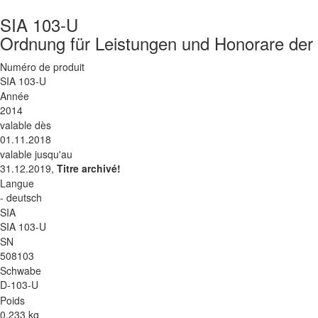
SIA 103-U
Ordnung für Leistungen und Honorare der
Numéro de produit
SIA 103-U
Année
2014
valable dès
01.11.2018
valable jusqu'au
31.12.2019,
Titre archivé!
Langue
- deutsch
SIA
SIA 103-U
SN
508103
Schwabe
D-103-U
Poids
0.233 kg