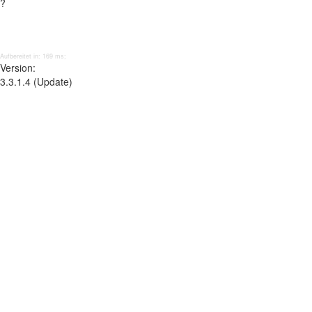
?
Aufbereitet in: 169 ms;
Version:
3.3.1.4 (Update)