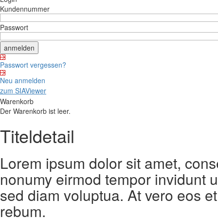
Kundennummer
Passwort
Passwort vergessen?
Neu anmelden
zum SIAViewer
Warenkorb
Der Warenkorb ist leer.
Titeldetail
Lorem ipsum dolor sit amet, conse
nonumy eirmod tempor invidunt ut
sed diam voluptua. At vero eos et
rebum.