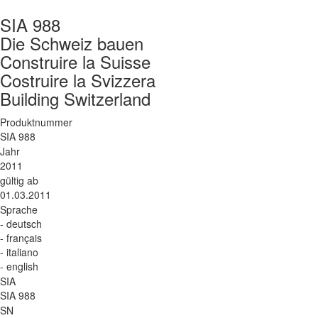
SIA 988
Die Schweiz bauen
Construire la Suisse
Costruire la Svizzera
Building Switzerland
Produktnummer
SIA 988
Jahr
2011
gültig ab
01.03.2011
Sprache
- deutsch
- français
- italiano
- english
SIA
SIA 988
SN