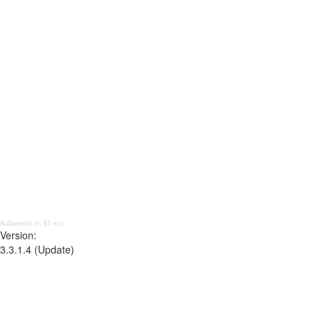
Aufbereitet in: 81 ms;
Version:
3.3.1.4 (Update)