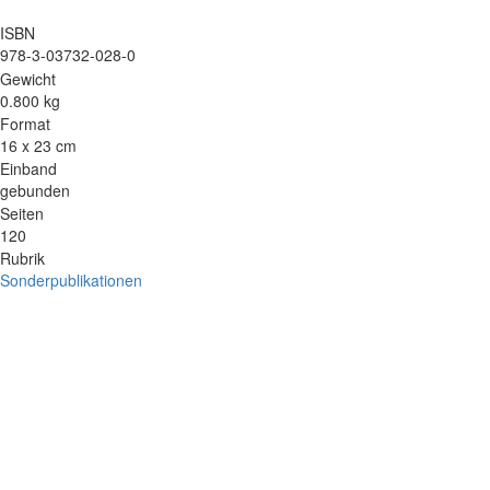
ISBN
978-3-03732-028-0
Gewicht
0.800 kg
Format
16 x 23 cm
Einband
gebunden
Seiten
120
Rubrik
Sonderpublikationen