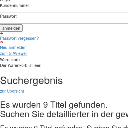
Kundennummer
Passwort
Passwort vergessen?
Neu anmelden
zum SIAViewer
Warenkorb
Der Warenkorb ist leer.
Suchergebnis
zur Übersicht
Es wurden 9 Titel gefunden.
Suchen Sie detaillierter in der 
Es wurden 9 Titel gefunden. Suchen Sie det