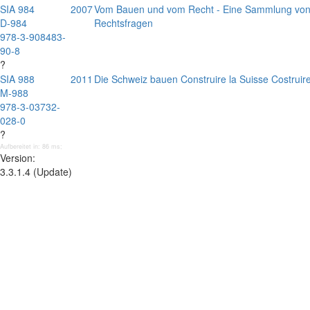
SIA 984
2007
Vom Bauen und vom Recht - Eine Sammlung von 
D-984
Rechtsfragen
978-3-908483-
90-8
?
SIA 988
2011
Die Schweiz bauen Construire la Suisse Costruire
M-988
978-3-03732-
028-0
?
Aufbereitet in: 86 ms;
Version:
3.3.1.4 (Update)